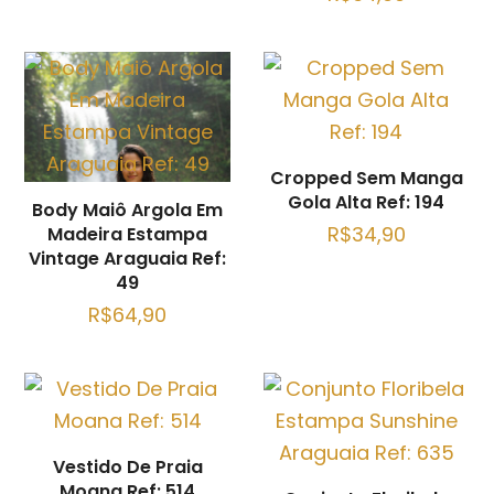
Cropped Sem Manga
Gola Alta Ref: 194
Body Maiô Argola Em
R$
34,90
Madeira Estampa
Vintage Araguaia Ref:
49
R$
64,90
Vestido De Praia
Moana Ref: 514