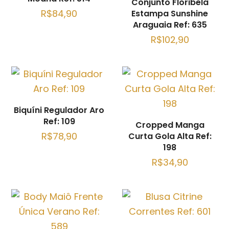
Conjunto Floribela
R$
84,90
Estampa Sunshine
Araguaia Ref: 635
R$
102,90
Biquíni Regulador Aro
Ref: 109
Cropped Manga
R$
78,90
Curta Gola Alta Ref:
198
R$
34,90