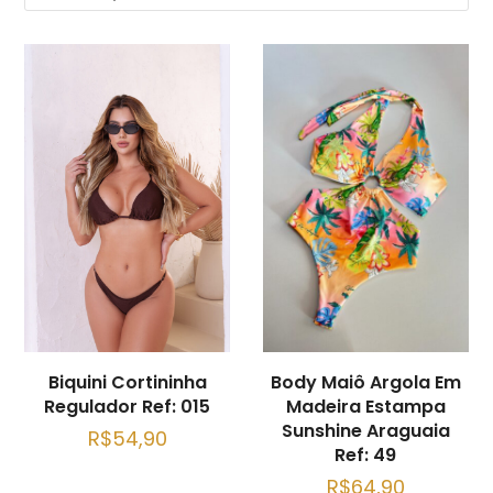
latest
Body Maiô Argola Em
Biquini Cortininha
Madeira Estampa
Regulador Ref: 015
Sunshine Araguaia
R$
54,90
Ref: 49
R$
64,90