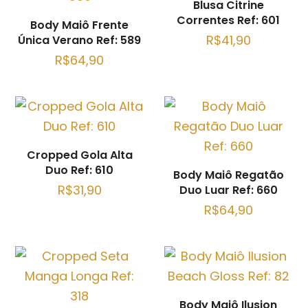
Blusa Citrine
Correntes Ref: 601
Body Maiô Frente
R$
41,90
Única Verano Ref: 589
R$
64,90
Cropped Gola Alta
Duo Ref: 610
Body Maiô Regatão
R$
31,90
Duo Luar Ref: 660
R$
64,90
Body Maiô Ilusion