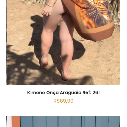
Kimono Onça Araguaia Ref: 261
R$
69,90