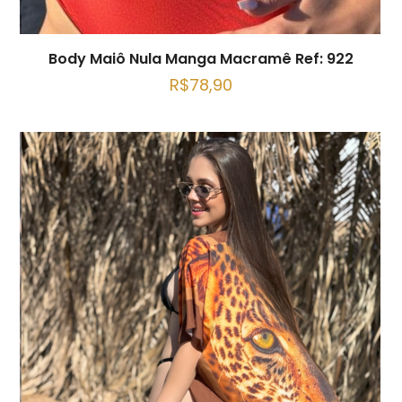
Body Maiô Nula Manga Macramê Ref: 922
R$
78,90