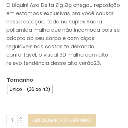
O biquini Asa Delta Zig Zig chegou reposição
em estampas exclusivas pra você causar
nessa estação, todo no suplex Saara
poliamida malha que não incomoda pois se
adapta ao seu corpo e com alças
reguláveis nas costas te deixando
confortável, o visual 3D malha com alto
relevo tendência desse alto verão23.
Tamanho
Único - (36 ao 42)
Biquini
ADICIONAR AO CARRINHO
Zig