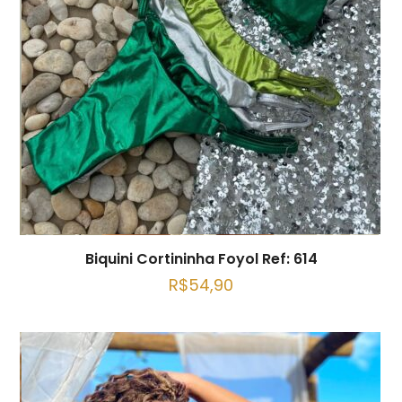
Biquini Cortininha Foyol Ref: 614
R$
54,90