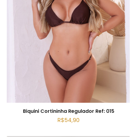
Biquini Cortininha Regulador Ref: 015
R$
54,90