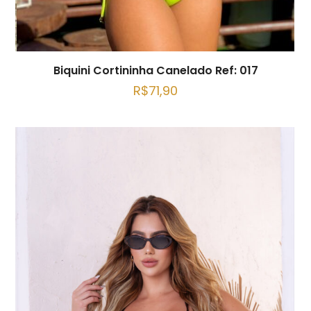
Biquini Cortininha Canelado Ref: 017
R$
71,90