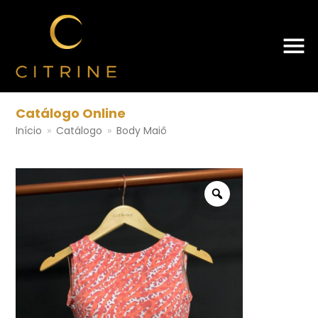
Catálogo Online
Início
»
Catálogo
»
Body Maiô