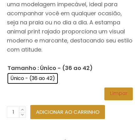
uma modelagem impecável, ideal para
acompanhar você em qualquer ocasião,
seja na praia ou no dia a dia. A estampa
animal print rajado proporciona um visual
moderno e marcante, destacando seu estilo
com atitude.
Tamanho
: Único - (36 ao 42)
Único - (36 ao 42)
Limpar
Body
ADICIONAR AO CARRINHO
Maiô
Gola
Canoa