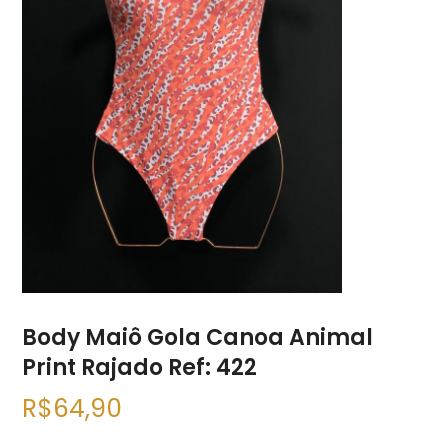
Body Maiô Gola Canoa Animal
Print Rajado Ref: 422
R$
64,90