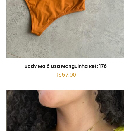
Body Maiô Usa Manguinha Ref: 176
R$
57,90