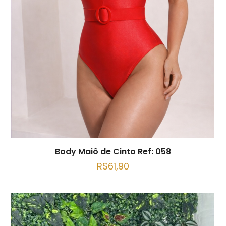
Body Maiô de Cinto Ref: 058
R$
61,90