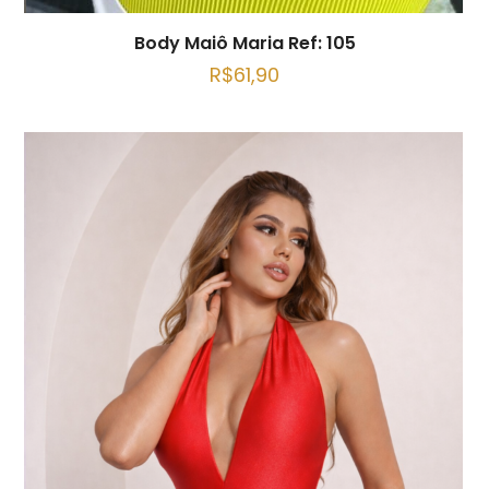
Body Maiô Maria Ref: 105
R$
61,90