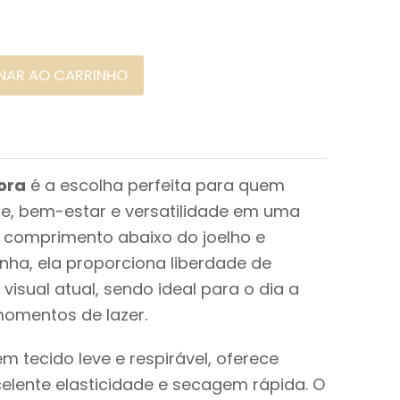
NAR AO CARRINHO
ora
é a escolha perfeita para quem
de, bem-estar e versatilidade em uma
 comprimento abaixo do joelho e
ha, ela proporciona liberdade de
isual atual, sendo ideal para o dia a
momentos de lazer.
 tecido leve e respirável, oferece
elente elasticidade e secagem rápida. O