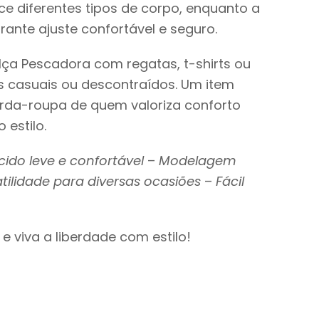
e diferentes tipos de corpo, enquanto a
rante ajuste confortável e seguro.
ça Pescadora com regatas, t-shirts ou
s casuais ou descontraídos. Um item
arda-roupa de quem valoriza conforto
 estilo.
cido leve e confortável
–
Modelagem
tilidade para diversas ocasiões
–
Fácil
e viva a liberdade com estilo!