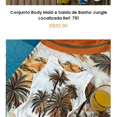
Conjunto Body Maiô e Saida de Banho Jungle
Localizada Ref: 761
R$
112,90