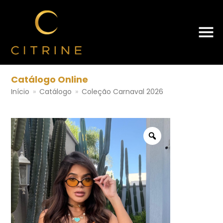
Catálogo Online
Início
»
Catálogo
»
Coleção Carnaval 2026