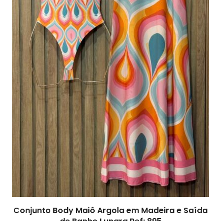
Conjunto Body Maiô Argola em Madeira e Saída