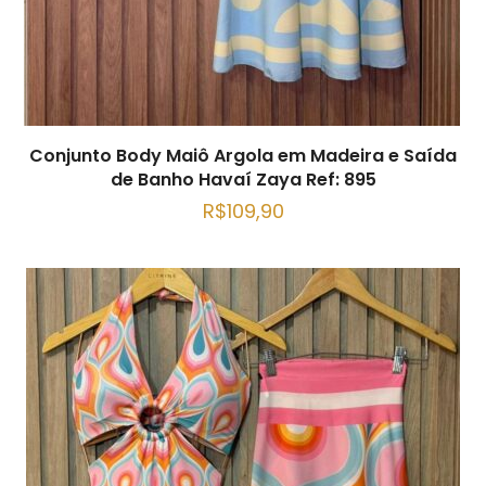
Conjunto Body Maiô Argola em Madeira e Saída
de Banho Havaí Zaya Ref: 895
R$
109,90