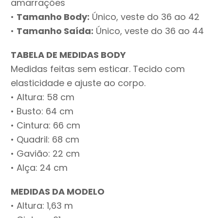
amarrações
•
Tamanho Body:
Único, veste do 36 ao 42
•
Tamanho Saída:
Único, veste do 36 ao 44
TABELA DE MEDIDAS BODY
Medidas feitas sem esticar. Tecido com
elasticidade e ajuste ao corpo.
• Altura: 58 cm
• Busto: 64 cm
• Cintura: 66 cm
• Quadril: 68 cm
• Gavião: 22 cm
• Alça: 24 cm
MEDIDAS DA MODELO
• Altura: 1,63 m