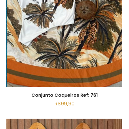
Conjunto Coqueiros Ref: 761
R$
99,90