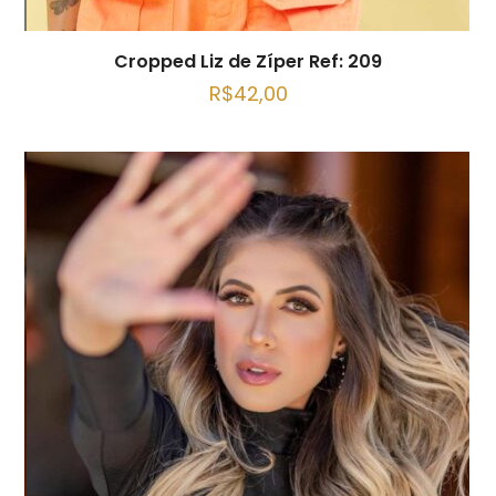
Cropped Liz de Zíper Ref: 209
R$
42,00