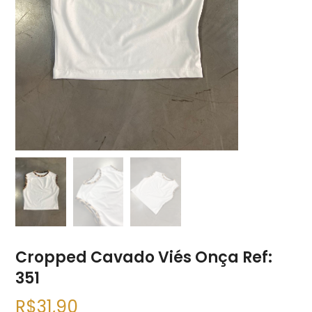
Cropped Cavado Viés Onça Ref:
351
R$
31,90