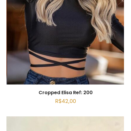
Cropped Elisa Ref: 200
R$
42,00