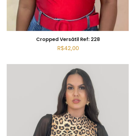
Cropped Versátil Ref: 228
R$
42,00