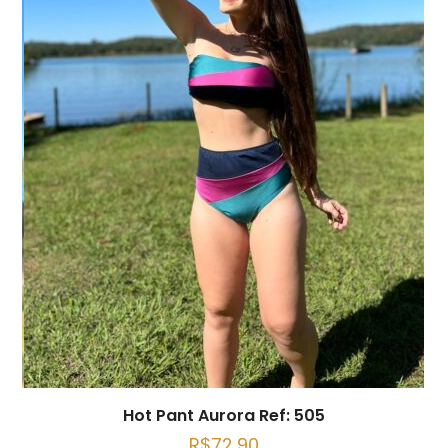
Hot Pant Aurora Ref: 505
R$
72,90