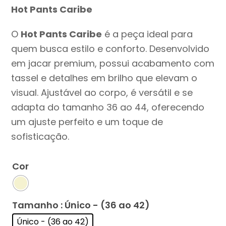
Hot Pants Caribe
O
Hot Pants Caribe
é a peça ideal para
quem busca estilo e conforto. Desenvolvido
em jacar premium, possui acabamento com
tassel e detalhes em brilho que elevam o
visual. Ajustável ao corpo, é versátil e se
adapta do tamanho 36 ao 44, oferecendo
um ajuste perfeito e um toque de
sofisticação.
Cor
Tamanho
: Único - (36 ao 42)
Único - (36 ao 42)