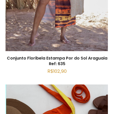
Conjunto Floribela Estampa Por do Sol Araguaia
Ref: 635
R$
102,90