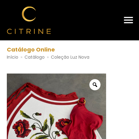
Catálogo Online
Início
»
Catálogo
»
Coleção Luz Nova