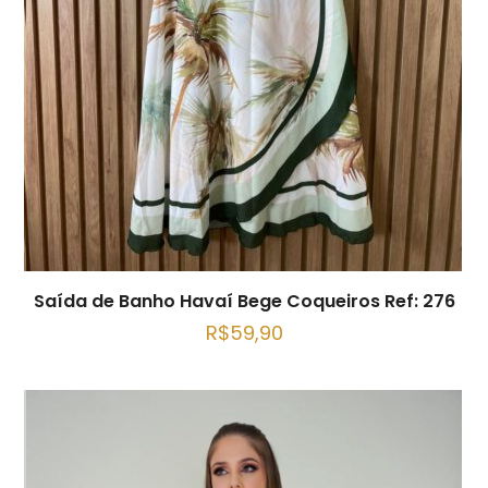
Saída de Banho Havaí Bege Coqueiros Ref: 276
R$
59,90